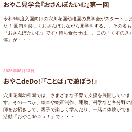
おやこ見学会『おさんぽたいむ』第一回
令和9年度入園向けの穴川花園幼稚園の見学会がスタートし
た！ 園内を楽しくおさんぽしながら見学をする、、その名も
『おさんぽたいむ』です♪ 待ち合わせは、、この『くすのき
停』が・・・
2026年06月13日
おやこdeDo!『「ことば」で遊ぼう！』
穴川花園幼稚園では、さまざまな子育て支援を展開していま
す。その一つが、絵本や絵画制作、運動、科学など各分野の
師をお招きして、親子で楽しく学んだり、一緒に体験ができ
活動『おやこdeＤｏ！』で・・・