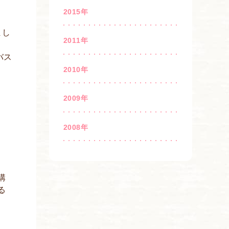
2015年
まし
2011年
バス
2010年
2009年
2008年
講
る