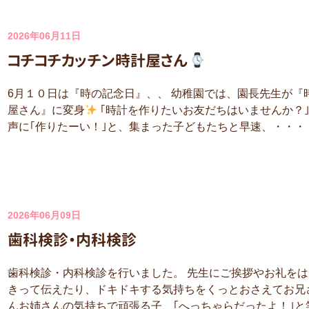
2026年06月11日
コチコチカッチン時計屋さん
6月１０日は『時の記念日』、、 幼稚園では、園長先生が『
屋さん』に変身
｢時計を作りたいお友だちはいませんか？
声に｢作りたーい！｣と、集まった子どもたちと早速、・・・
2026年06月09日
歯科検診・内科検診
歯科検診・内科検診を行いました。 先生にご挨拶やお礼をは
きって伝えたり、ドキドキする気持ちをくっとおさえてお兄
んお姉さんの気持ちで頑張る子、｢へっちゃらだったよ！｣と