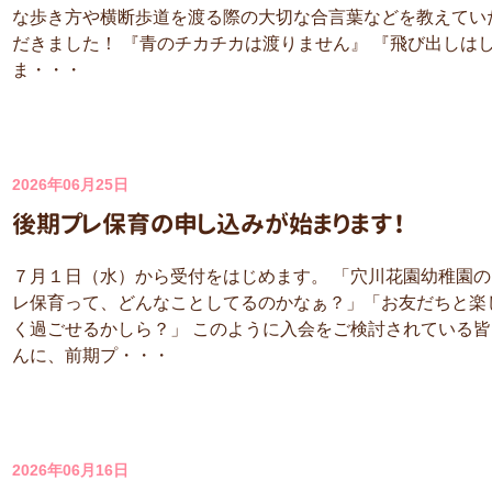
な歩き方や横断歩道を渡る際の大切な合言葉などを教えてい
だきました！ 『青のチカチカは渡りません』 『飛び出しは
ま・・・
2026年06月25日
後期プレ保育の申し込みが始まります！
７月１日（水）から受付をはじめます。 「穴川花園幼稚園の
レ保育って、どんなことしてるのかなぁ？」「お友だちと楽
く過ごせるかしら？」 このように入会をご検討されている皆
んに、前期プ・・・
2026年06月16日