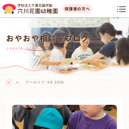
保護者の方へ
おやおや相談室ブログ
oyaoya sodan
アーカイブ: 4月 2026