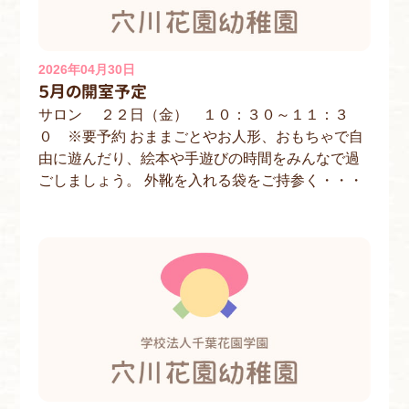
2026年04月30日
５月の開室予定
サロン ２２日（金） １０：３０～１１：３
０ ※要予約 おままごとやお人形、おもちゃで自
由に遊んだり、絵本や手遊びの時間をみんなで過
ごしましょう。 外靴を入れる袋をご持参く・・・