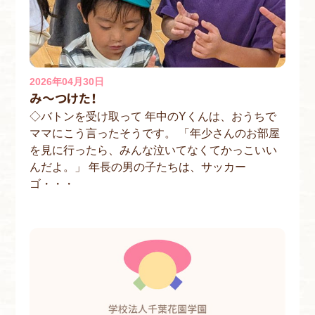
2026年04月30日
み～つけた！
◇バトンを受け取って 年中のYくんは、おうちで
ママにこう言ったそうです。 「年少さんのお部屋
を見に行ったら、みんな泣いてなくてかっこいい
んだよ。」 年長の男の子たちは、サッカー
ゴ・・・