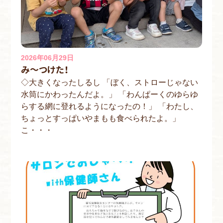
2026年06月29日
み～つけた！
◇大きくなったしるし 「ぼく、ストローじゃない
水筒にかわったんだよ。」 「わんぱーくのゆらゆ
らする網に登れるようになったの！」 「わたし、
ちょっとすっぱいやまもも食べられたよ。」
こ・・・