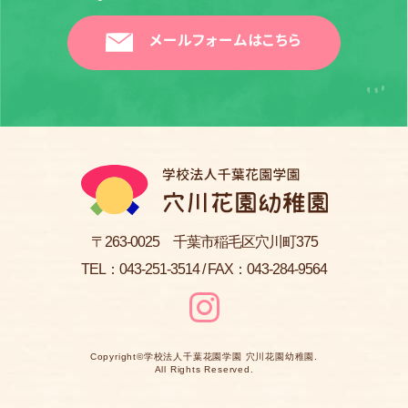
メールフォームはこちら
〒263-0025 千葉市稲毛区穴川町375
TEL：
043-251-3514
/ FAX：043-284-9564
Copyright©
学校法人千葉花園学園 穴川花園幼稚園
.
All Rights Reserved.