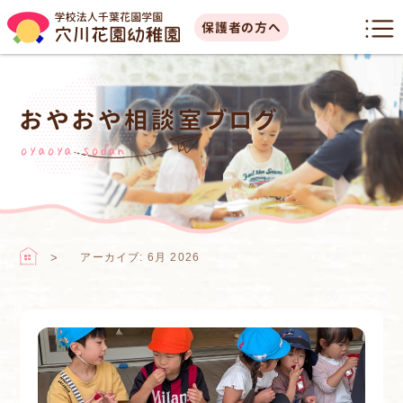
保護者の方へ
おやおや相談室ブログ
oyaoya sodan
アーカイブ: 6月 2026