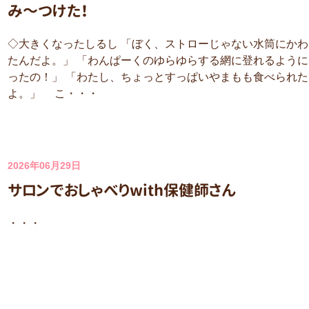
み～つけた！
◇大きくなったしるし 「ぼく、ストローじゃない水筒にかわ
たんだよ。」 「わんぱーくのゆらゆらする網に登れるように
ったの！」 「わたし、ちょっとすっぱいやまもも食べられた
よ。」 こ・・・
2026年06月29日
サロンでおしゃべりwith保健師さん
・・・