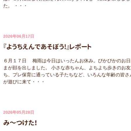
た。 ・・・
2026年06月17日
『ようちえんであそぼう!』レポート
６月１７日 梅雨は今日はいったんお休み。ぴかぴかのお日
まが顔を出しました。 小さな赤ちゃん、よちよち歩きのお友
ち、プレ保育に通っている子たちなど、いろんな年齢の皆さ
が遊びに来て・・・
2026年05月28日
み～つけた！