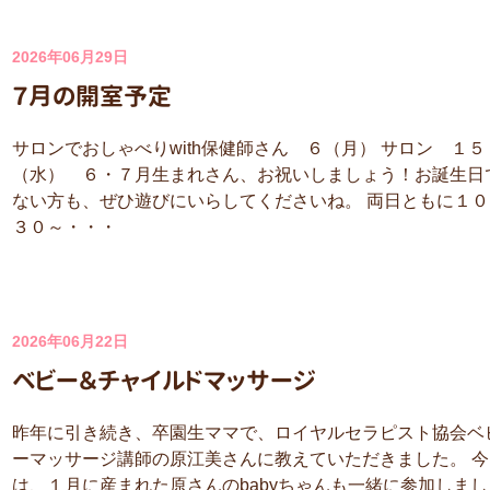
2026年06月29日
７月の開室予定
サロンでおしゃべりwith保健師さん ６（月） サロン １５
（水） ６・７月生まれさん、お祝いしましょう！お誕生日
ない方も、ぜひ遊びにいらしてくださいね。 両日ともに１０
３０～・・・
2026年06月22日
ベビー＆チャイルドマッサージ
昨年に引き続き、卒園生ママで、ロイヤルセラピスト協会ベ
ーマッサージ講師の原江美さんに教えていただきました。 今
は、１月に産まれた原さんのbabyちゃんも一緒に参加しまし