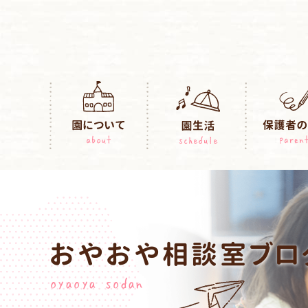
おやおや相談室ブロ
oyaoya sodan