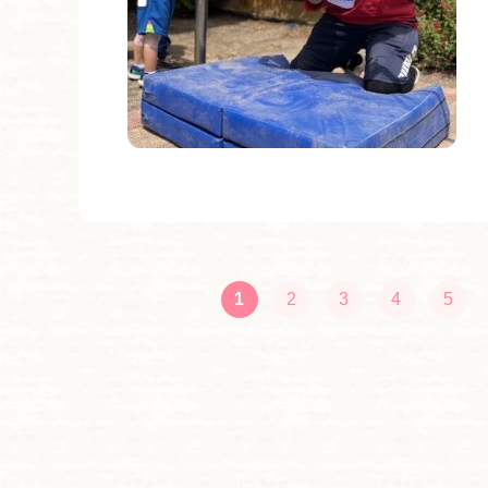
1
2
3
4
5