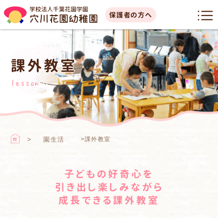
保護者の方へ
課外教室
lesson
園生活
>
課外教室
子どもの好奇心を
引き出し楽しみながら
成長できる課外教室