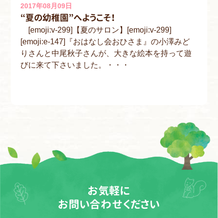
2017年08月09日
“夏の幼稚園”へようこそ！
[emoji:v-299]【夏のサロン】[emoji:v-299]
[emoji:e-147]『おはなし会おひさま』の小澤みど
りさんと中尾秋子さんが、大きな絵本を持って遊
びに来て下さいました。・・・
お気軽に
お問い合わせください