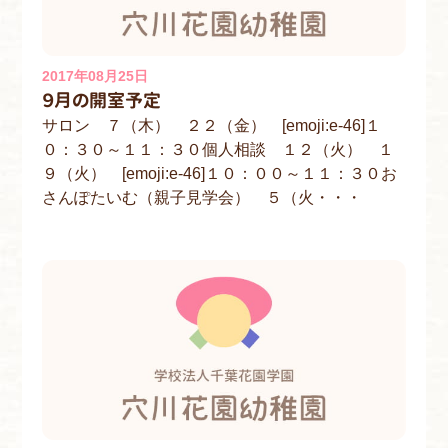
2017年08月25日
９月の開室予定
サロン ７（木） ２２（金） [emoji:e-46]１
０：３０～１１：３０個人相談 １２（火） １
９（火） [emoji:e-46]１０：００～１１：３０お
さんぽたいむ（親子見学会） ５（火・・・