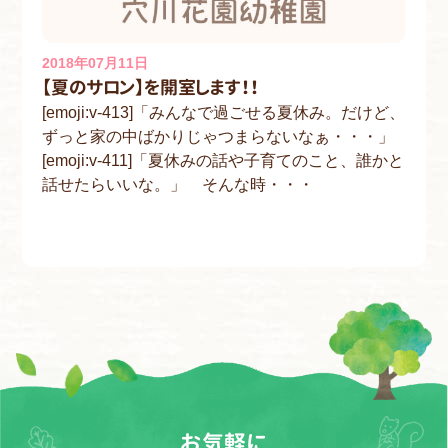
2018年07月11日
【夏のサロン】を開室します！！
[emoji:v-413]「みんなで過ごせる夏休み。だけど、
ずっと家の中ばかりじゃつまらないなぁ・・・」
[emoji:v-411]「夏休みの話や子育てのこと、誰かと
話せたらいいな。」 そんな時・・・
お気軽に