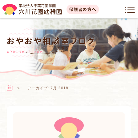
保護者の方へ
おやおや相談室ブログ
oyaoya sodan
アーカイブ: 7月 2018