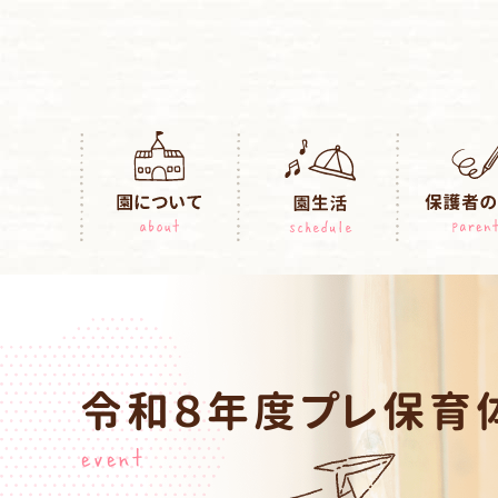
令和８年度プレ保育
event