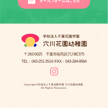
メールフォームはこちら
〒263-0025 千葉市稲毛区穴川町375
TEL：
043-251-3514
/ FAX：043-284-9564
Copyright©
学校法人千葉花園学園 穴川花園幼稚園
.
All Rights Reserved.