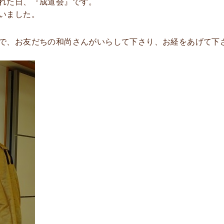
れた日、『成道会』です。
いました。
で、お友だちの和尚さんがいらして下さり、お経をあげて下