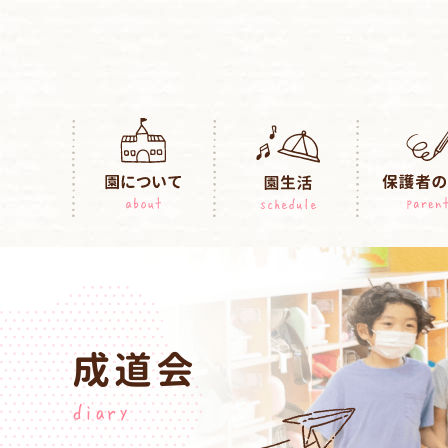
成道会
diary