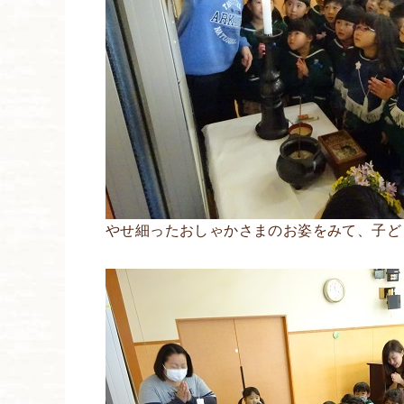
やせ細ったおしゃかさまのお姿をみて、子ど