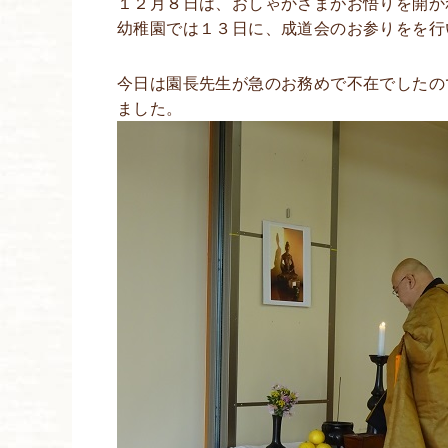
１２月８日は、おしゃかさまがお悟りを開か
幼稚園では１３日に、成道会のお参りをを行
今日は園長先生が急のお務めで不在でしたの
ました。