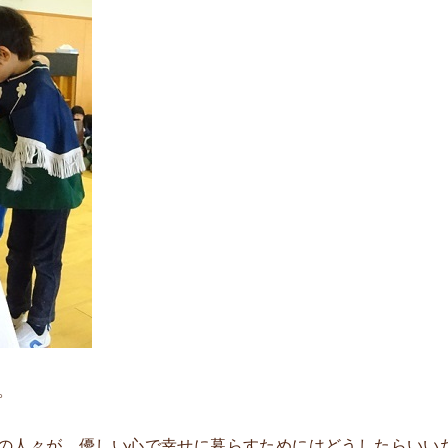
。
の人々が、優しい心で幸せに暮らすためにはどうしたらいい