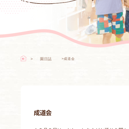
園日誌
>
成道会
成道会