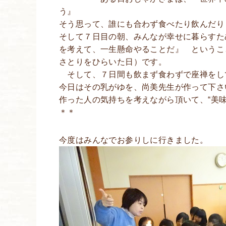
う』
そう思って、誰にも合わず食べたり飲んだり
そして７日目の朝、みんなが幸せに暮らすた
を考えて、一生懸命やることだ』 というこ
さとりをひらいた日）です。
そして、７日間も飲まず食わずで座禅をして
今日はその乳がゆを、尚美先生が作って下さ
作った人の気持ちを考えながら頂いて、“美味
＊＊
今度はみんなでお参りしに行きました。