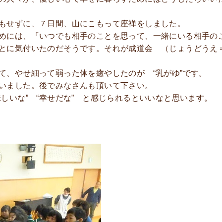
もせずに、７日間、山にこもって座禅をしました。
めには、『いつでも相手のことを思って、一緒にいる相手の
とに気付いたのだそうです。それが成道会 （じょうどうえ
、やせ細って弱った体を癒やしたのが “乳がゆ”です。
いました。後でみなさんも頂いて下さい。
しいな” “幸せだな” と感じられるといいなと思います。 