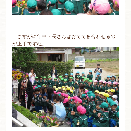
さすがに年中・長さんはおててを合わせるの
が上手ですね。