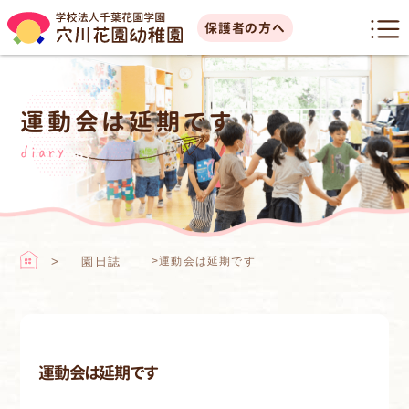
保護者の方へ
運動会は延期です
diary
園日誌
>
運動会は延期です
運動会は延期です