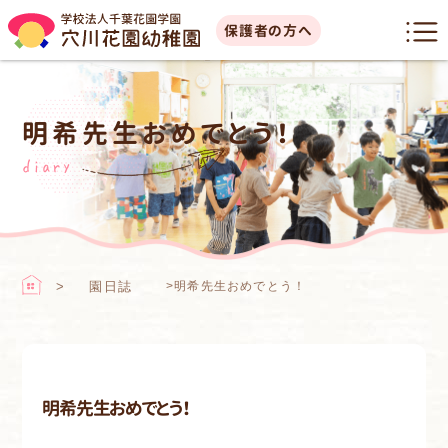
保護者の方へ
明希先生おめでとう！
diary
園日誌
>
明希先生おめでとう！
明希先生おめでとう！