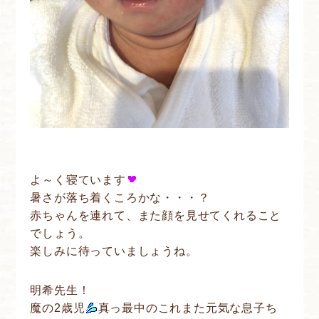
よ～く寝ています
暑さが落ち着くころかな・・・？
赤ちゃんを連れて、また顔を見せてくれること
でしょう。
楽しみに待っていましょうね。
明希先生！
魔の2歳児
真っ最中のこれまた元気な息子ち