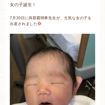
女の子誕生！
7月30日に與那覇明希先生が、元気な女の子を
出産されました