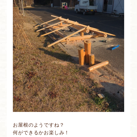
お屋根のようですね？
何ができるかお楽しみ！