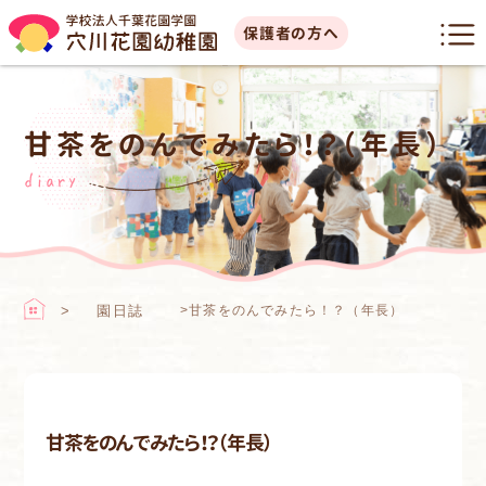
保護者の方へ
甘茶をのんでみたら！？（年長）
diary
園日誌
>
甘茶をのんでみたら！？（年長）
甘茶をのんでみたら！？（年長）