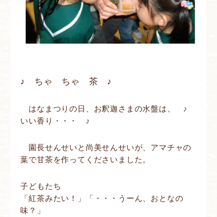
♪ ちゃ ちゃ 茶 ♪
はなまつりの日、お釈迦さまの水盤は、 ♪
いい香り・・・ ♪
園長せんせいと尚美せんせいが、アマチャの
葉で甘茶を作ってくださいました。
子どもたち
「紅茶みたい！」「・・・うーん、おとなの
味？」