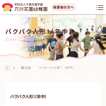
保護者の方へ
パクパク人形！（年中）
diary
園日誌
>
パクパク人形！（年中）
パクパク人形！（年中）