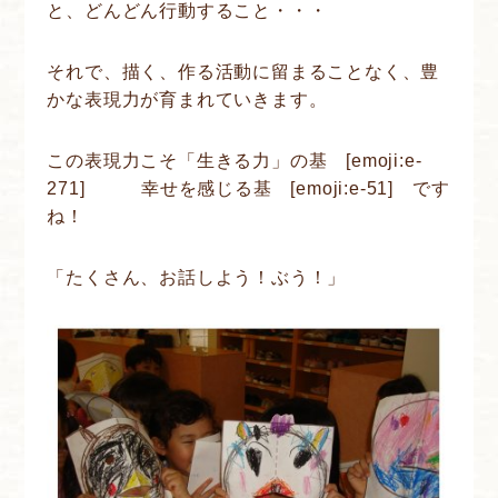
と、どんどん行動すること・・・
それで、描く、作る活動に留まることなく、豊
かな表現力が育まれていきます。
この表現力こそ「生きる力」の基 [emoji:e-
271] 幸せを感じる基 [emoji:e-51] です
ね！
「たくさん、お話しよう！ぶう！」