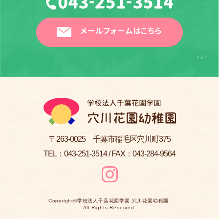
メールフォームはこちら
〒263-0025 千葉市稲毛区穴川町375
TEL：
043-251-3514
/ FAX：043-284-9564
Copyright©
学校法人千葉花園学園 穴川花園幼稚園
.
All Rights Reserved.