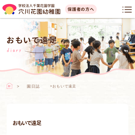
保護者の方へ
おもいで遠足
diary
園日誌
>
おもいで遠足
おもいで遠足