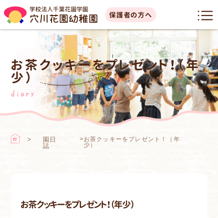
保護者の方へ
お茶クッキーをプレゼント！（年
少）
diary
園日
>
お茶クッキーをプレゼント！（年
少）
誌
お茶クッキーをプレゼント！（年少）