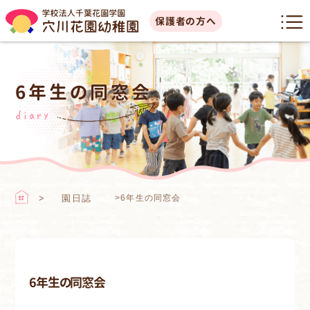
保護者の方へ
6年生の同窓会
diary
園日誌
>
6年生の同窓会
6年生の同窓会