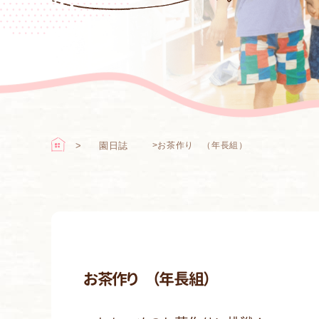
園日誌
>
お茶作り （年長組）
お茶作り （年長組）