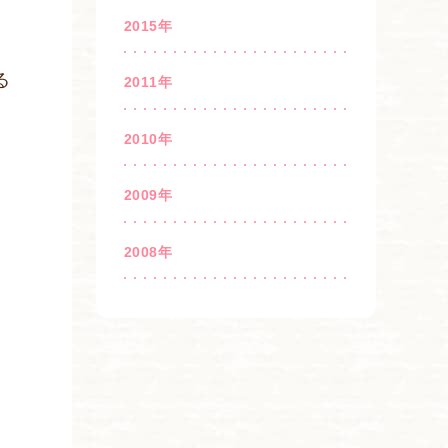
2015年
る
2011年
2010年
2009年
2008年