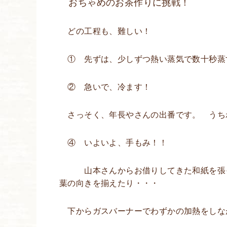
おちゃめのお茶作りに挑戦！
どの工程も、難しい！
① 先ずは、少しずつ熱い蒸気で数十秒蒸
② 急いで、冷ます！
さっそく、年長やさんの出番です。 うち
④ いよいよ、手もみ！！
山本さんからお借りしてきた和紙を張っ
葉の向きを揃えたり・・・
下からガスバーナーでわずかの加熱をしな