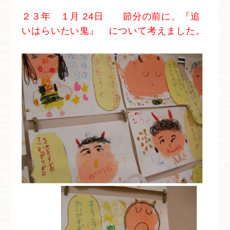
２３年 １月 24日 節分の前に、『追
いはらいたい鬼』 について考えました。