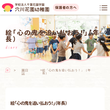
保護者の方へ
絵「心の鬼を追い払おう！」（年
長）
diary
園日
>
絵「心の鬼を追い払おう！」（年
長）
誌
絵「心の鬼を追い払おう！」（年長）