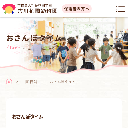
保護者の方へ
おさんぽタイム
diary
園日誌
>
おさんぽタイム
おさんぽタイム