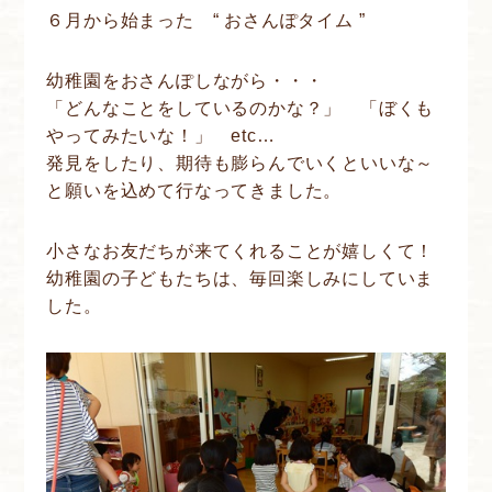
６月から始まった “ おさんぽタイム ”
幼稚園をおさんぽしながら・・・
「どんなことをしているのかな？」 「ぼくも
やってみたいな！」 etc…
発見をしたり、期待も膨らんでいくといいな～
と願いを込めて行なってきました。
小さなお友だちが来てくれることが嬉しくて！
幼稚園の子どもたちは、毎回楽しみにしていま
した。