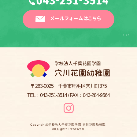
メールフォームはこちら
〒263-0025 千葉市稲毛区穴川町375
TEL：
043-251-3514
/ FAX：043-284-9564
Copyright©
学校法人千葉花園学園 穴川花園幼稚園
.
All Rights Reserved.