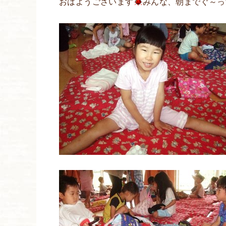
おはようございます
みんな、朝までぐ～っ