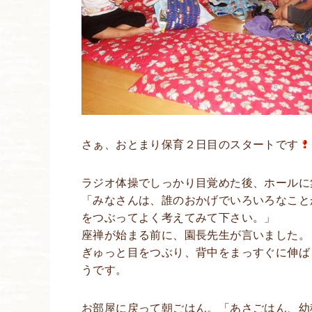
さぁ、おとまり保育２日目のスタートです
ラジオ体操でしっかり目覚めた後、ホールに
「みなさんは、誰のおかげでいろいろなこと
をつぶってよく考えてみて下さい。」
座禅が始まる前に、園長先生が言いました。
ぎゅっと目をつぶり、背中をまっすぐに伸ば
うです。
お部屋に戻って朝ごはん。「あさごはん、幼