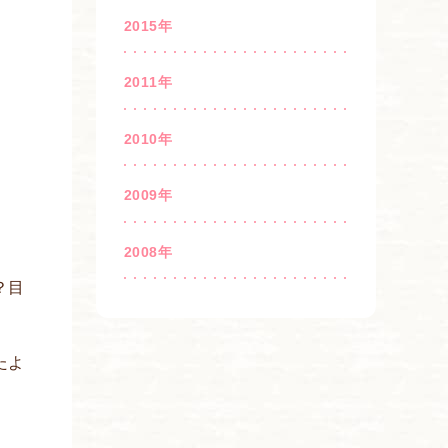
2015年
2011年
2010年
2009年
2008年
？目
たよ