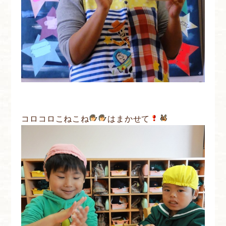
コロコロこねこね
はまかせて