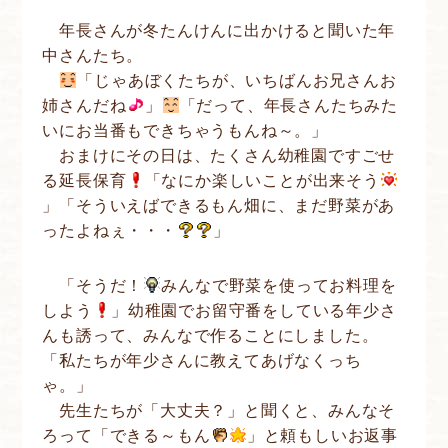
年長さんが冬たんけんに出かけると聞いた年
中さんたち。
「じゃあぼくたちが、いちばんお兄さんお
姉さんだね
」
「だって、年長さんたちみた
いにお当番もできちゃうもんね～。」
おまけにその日は、たくさん幼稚園ですごせ
る延長保育
「なにか楽しいことが出来そう
」「そういえばできるもん畑に、まだ野菜があ
ったよねぇ・・・
」
「そうだ！
みんなで野菜を使ってお料理を
しよう
」幼稚園でお留守番をしている年少さ
んも誘って、みんなで作ることにしました。
「私たちが年少さんに教えてあげなくっち
ゃ。」
先生たちが「大丈夫？」と聞くと、みんなそ
ろって「できる～もん
」と頼もしいお返事