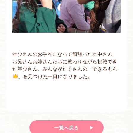
年少さんのお手本になって頑張った年中さん、
お兄さんお姉さんたちに教わりながら挑戦でき
た年少さん、みんながたくさんの「できるもん
」を見つけた一日になりました。
一覧へ戻る