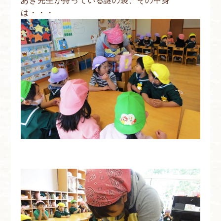
あき先生が持っている謎の袋、その中身
は・・・