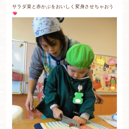
サラダ菜と赤かぶをおいしく変身させちゃおう