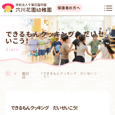
保護者の方へ
できるもんクッキング だいせ
いこう！
diary
園日
>
できるもんクッキング だいせいこ
う！
誌
できるもんクッキング だいせいこう！