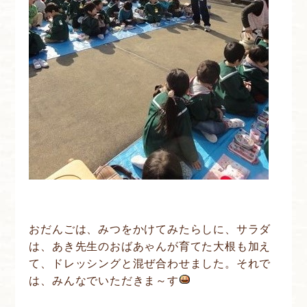
おだんごは、みつをかけてみたらしに、サラダ
は、あき先生のおばあゃんが育てた大根も加え
て、ドレッシングと混ぜ合わせました。それで
は、みんなでいただきま～す