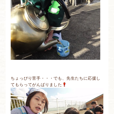
ちょっぴり苦手・・・でも、先生たちに応援し
てもらってがんばりました