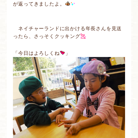
が返ってきましたよ。
ネイチャーランドに出かける年長さんを見送
ったら、さっそくクッキング
「今日はよろしくね
」