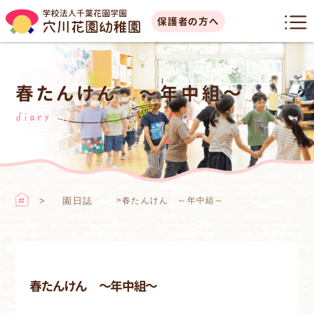
保護者の方へ
春たんけん ～年中組～
diary
園日誌
>
春たんけん ～年中組～
春たんけん ～年中組～