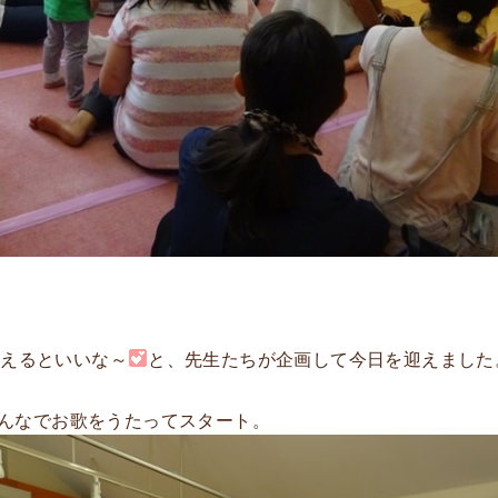
らえるといいな～
と、先生たちが企画して今日を迎えました
んなでお歌をうたってスタート。