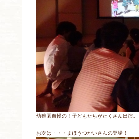
幼稚園自慢の！子どもたちがたくさん出演。
お次は・・・まほうつかいさんの登場！