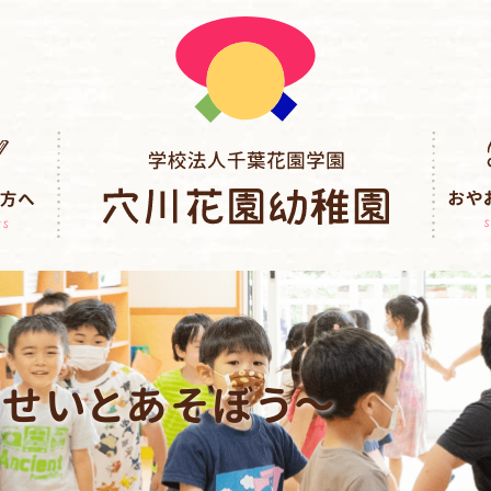
せいとあそぼう～