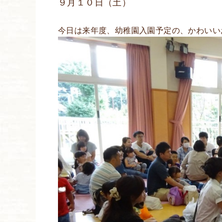
９月１０日（土）
今日は来年度、幼稚園入園予定の、かわいい