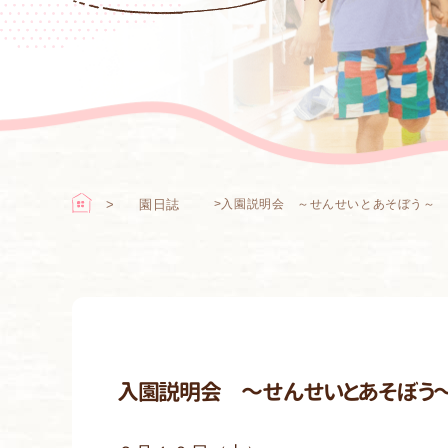
園日誌
>
入園説明会 ～せんせいとあそぼう～
入園説明会 ～せんせいとあそぼう