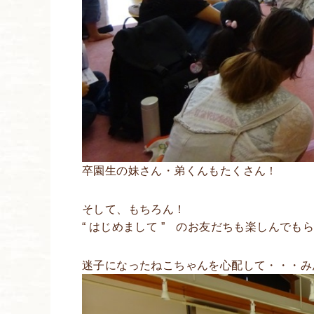
卒園生の妹さん・弟くんもたくさん！
そして、もちろん！
“ はじめまして ” のお友だちも楽しんでも
迷子になったねこちゃんを心配して・・・み