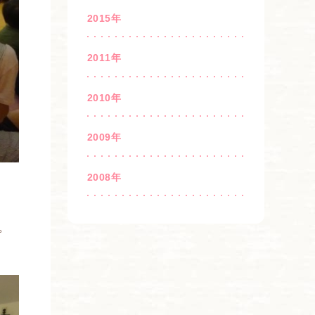
2015年
2011年
2010年
2009年
2008年
。