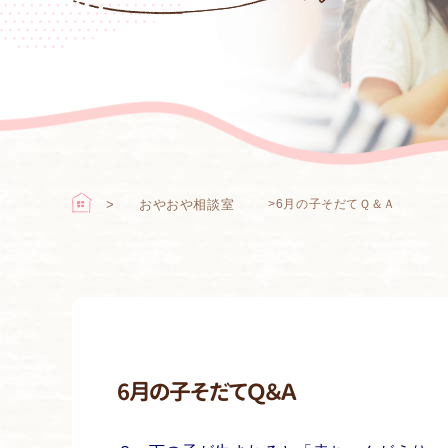
おやおや相談室
>
6月の子そだてＱ＆Ａ
6月の子そだてＱ＆Ａ