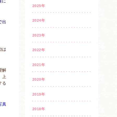
様に
2025年
2024年
で出
2023年
動は
2022年
2021年
理解
、上
2020年
する
2019年
2018年