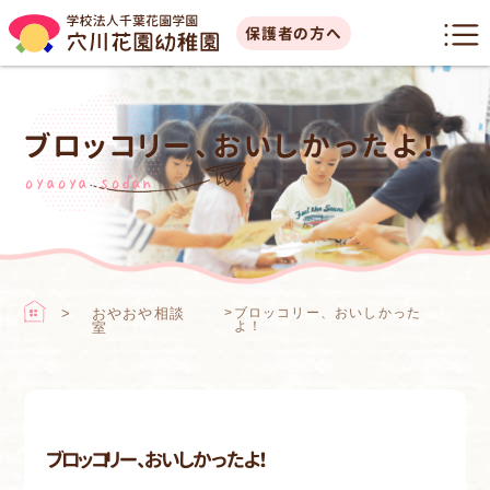
保護者の方へ
ブロッコリー、おいしかったよ！
oyaoya sodan
おやおや相談
>
ブロッコリー、おいしかった
よ！
室
ブロッコリー、おいしかったよ！