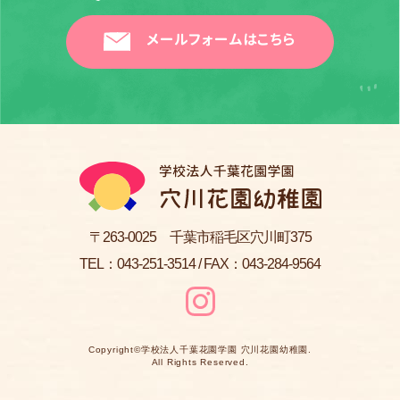
メールフォームはこちら
〒263-0025 千葉市稲毛区穴川町375
TEL：
043-251-3514
/ FAX：043-284-9564
Copyright©
学校法人千葉花園学園 穴川花園幼稚園
.
All Rights Reserved.