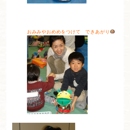
おみみやおめめをつけて できあがり