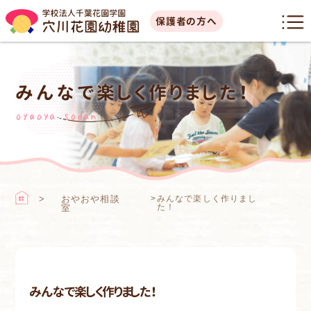
保護者の方へ
みんなで楽しく作りました！
oyaoya sodan
おやおや相談
>
みんなで楽しく作りまし
た！
室
みんなで楽しく作りました！