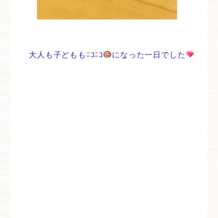
大人も子どももﾆｺﾆｺ
になった一日でした