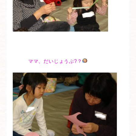
ママ、だいじょうぶ?？