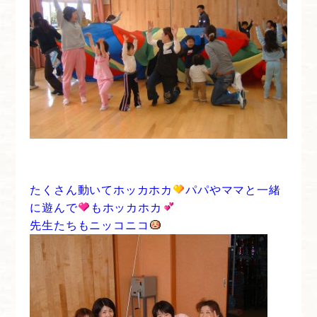
たくさん動いてホッカホカ
パパやママと一緒
に遊んで
もホッカホカ
先生たちもニッコニコ