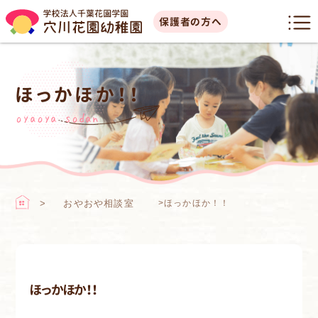
保護者の方へ
ほっかほか！！
oyaoya sodan
おやおや相談室
>
ほっかほか！！
ほっかほか！！