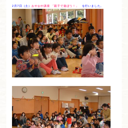
2月7日（土）
おやおや講座 「親子で遊ぼう！」
を行いました。