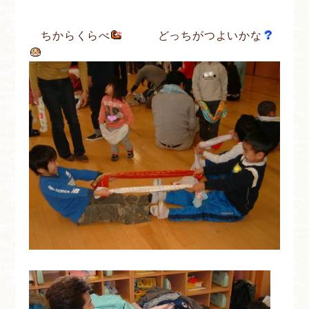
ちからくらべ
どっちがつよいかな