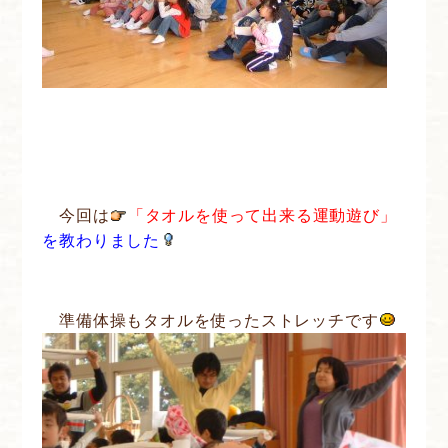
今回は
「タオルを使って出来る運動遊び」
を教わりました
準備体操もタオルを使ったストレッチです