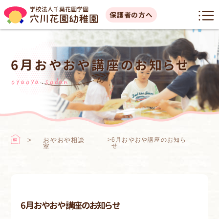
保護者の方へ
6月おやおや講座のお知らせ
oyaoya sodan
おやおや相談
>
6月おやおや講座のお知ら
せ
室
6月おやおや講座のお知らせ