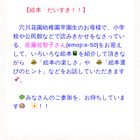
【絵本 だいすき！！】
穴川花園幼稚園卒園生のお母様で、小学
校や公民館などで読みきかせをなさってい
る、
佐藤佐智子さん
[emoji:e-50]をお迎え
して、いろいろな絵本
を紹介して頂きな
がら
「絵本の楽しさ」や
「絵本選
びのヒント」などをお話していただきます
。
みなさんのご参加を、お待ちしていま
す
！！