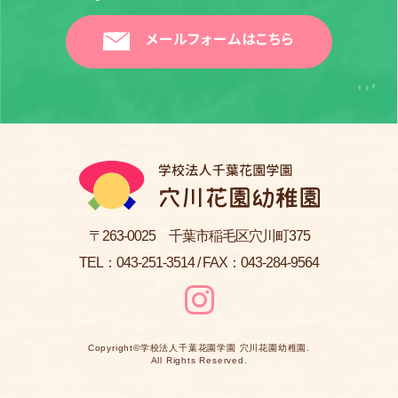
メールフォームはこちら
〒263-0025 千葉市稲毛区穴川町375
TEL：
043-251-3514
/ FAX：043-284-9564
Copyright©
学校法人千葉花園学園 穴川花園幼稚園
.
All Rights Reserved.