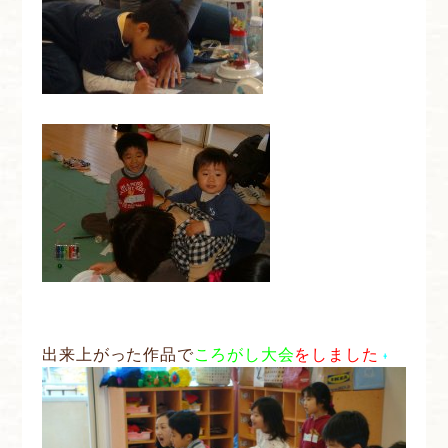
出来上がった作品で
ころがし大会
をしました