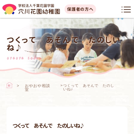
保護者の方へ
つくって あそんで たのしい
ね♪
oyaoya sodan
おやおや相談
>
つくって あそんで たのし
いね♪
室
つくって あそんで たのしいね♪