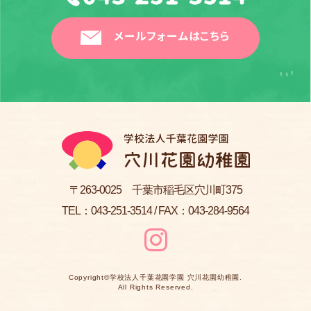
メールフォームはこちら
〒263-0025 千葉市稲毛区穴川町375
TEL：
043-251-3514
/ FAX：043-284-9564
Copyright©
学校法人千葉花園学園 穴川花園幼稚園
.
All Rights Reserved.