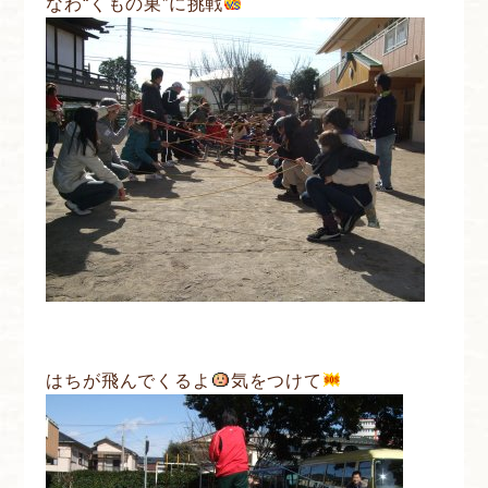
なわ“くもの巣”に挑戦
はちが飛んでくるよ
気をつけて