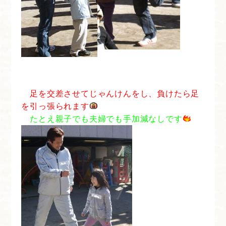
足を交差させてじゃんけんをし、負けたら足
を引っ張られます
たとえ親子でも夫婦でも手加減なしです