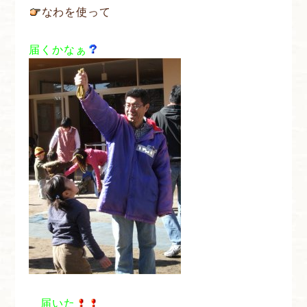
なわを使って
届くかなぁ
届いた