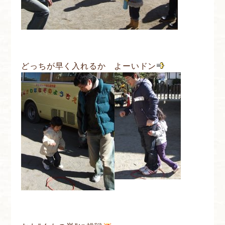
どっちが早く入れるか よーいドン