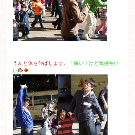
うんと体を伸ばします。
「痛い！けど気持ちい
い
」