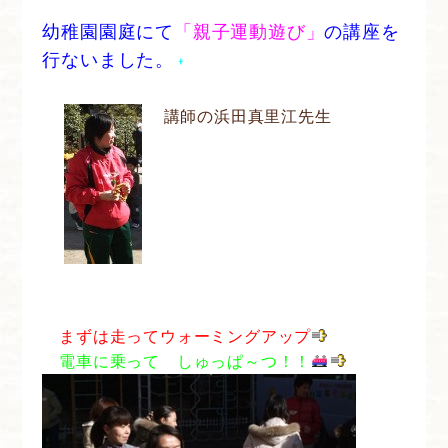
幼稚園園庭にて
「親子運動遊び」
の講座を
行ないました。
講師の浜田真里江先生
まずは走ってウォーミングアップ
電車に乗って しゅっぱ～つ！！