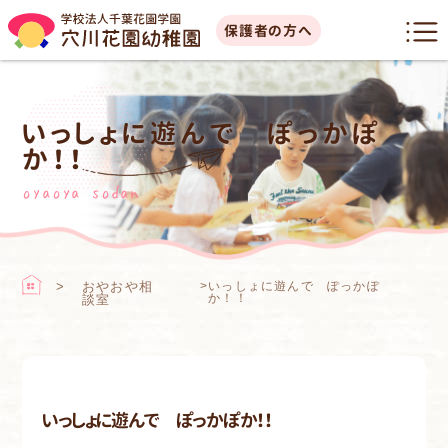
保護者の方へ
いっしょに遊んで ぽっかぽ
か！！
oyaoya sodan
おやおや相
>
いっしょに遊んで ぽっかぽ
か！！
談室
いっしょに遊んで ぽっかぽか！！