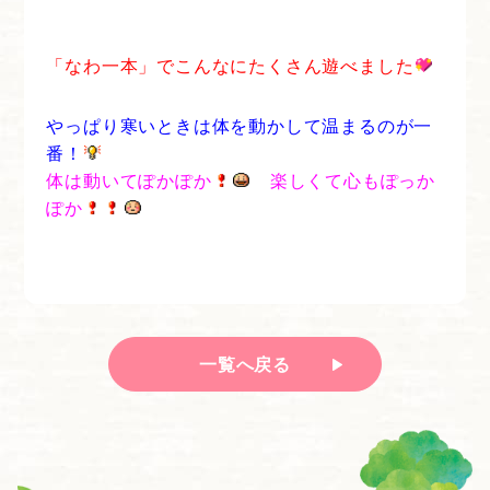
「なわ一本」でこんなにたくさん遊べました
やっぱり寒いときは体を動かして温まるのが一
番！
体は動いてぽかぽか
楽しくて心もぽっか
ぽか
一覧へ戻る