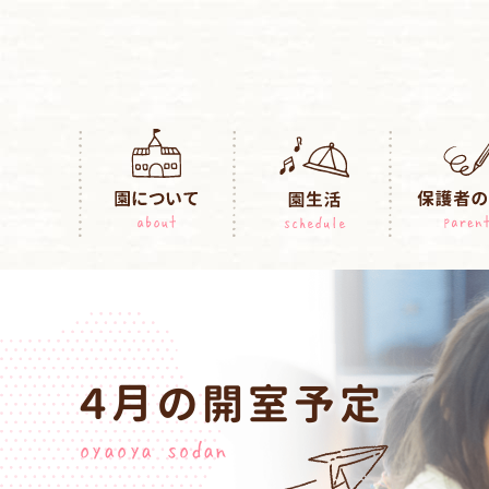
４月の開室予定
oyaoya sodan