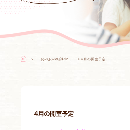
おやおや相談室
>
４月の開室予定
４月の開室予定