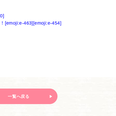
0]
e-463][emoji:e-454]
一覧へ戻る