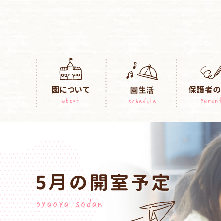
5月の開室予定
oyaoya sodan