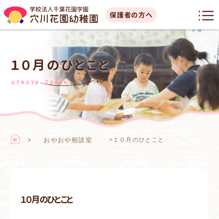
保護者の方へ
１０月のひとこと
oyaoya sodan
おやおや相談室
>
１０月のひとこと
１０月のひとこと