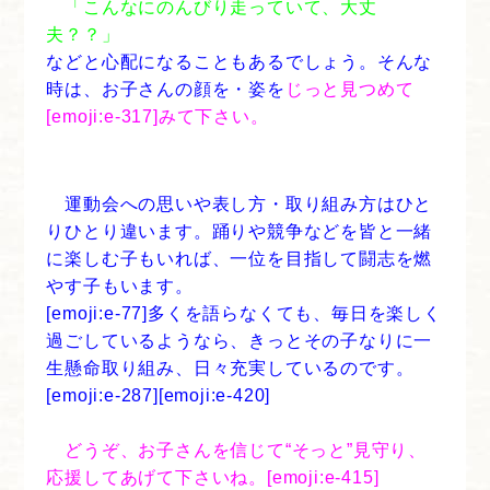
「こんなにのんびり走っていて、大丈
夫？？」
などと心配になることもあるでしょう。そんな
時は、お子さんの顔を・姿を
じっと見つめて
[emoji:e-317]みて下さい。
運動会への思いや表し方・取り組み方はひと
りひとり違います。踊りや競争などを皆と一緒
に楽しむ子もいれば、一位を目指して闘志を燃
やす子もいます。
[emoji:e-77]多くを語らなくても、毎日を楽しく
過ごしているようなら、きっとその子なりに一
生懸命取り組み、日々充実しているのです。
[emoji:e-287][emoji:e-420]
どうぞ、お子さんを信じて“そっと”見守り、
応援してあげて下さいね。[emoji:e-415]