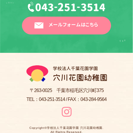
メールフォームはこちら
〒263-0025 千葉市稲毛区穴川町375
TEL：
043-251-3514
/ FAX：043-284-9564
Copyright©
学校法人千葉花園学園 穴川花園幼稚園
.
All Rights Reserved.