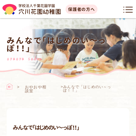
保護者の方へ
みんなで「はじめのい～っ
ぽ！！」
oyaoya sodan
おやおや相
>
みんなで「はじめのい～っ
ぽ！！」
談室
みんなで「はじめのい～っぽ！！」