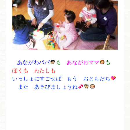
あながわパパ
も
あながわママ
も
ぼくも わたしも
いっしょにすごせば もう おともだち
また あそびましょうね