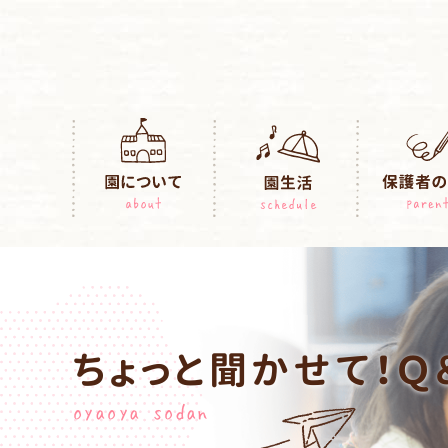
ちょっと聞かせて！Ｑ
oyaoya sodan