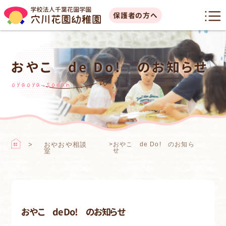
保護者の方へ
おやこ de Do! のお知らせ
oyaoya sodan
おやおや相談
>
おやこ de Do! のお知ら
せ
室
おやこ de Do! のお知らせ