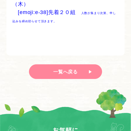
（木）
[emoji:e-38]先着２０組
人数が集まり次第、申し
込みを締め切らせて頂きます。
一覧へ戻る
お気軽に