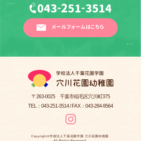
メールフォームはこちら
〒263-0025 千葉市稲毛区穴川町375
TEL：
043-251-3514
/ FAX：043-284-9564
Copyright©
学校法人千葉花園学園 穴川花園幼稚園
.
All Rights Reserved.