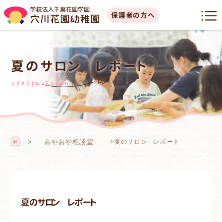
保護者の方へ
夏のサロン レポート
oyaoya sodan
おやおや相談室
>
夏のサロン レポート
夏のサロン レポート