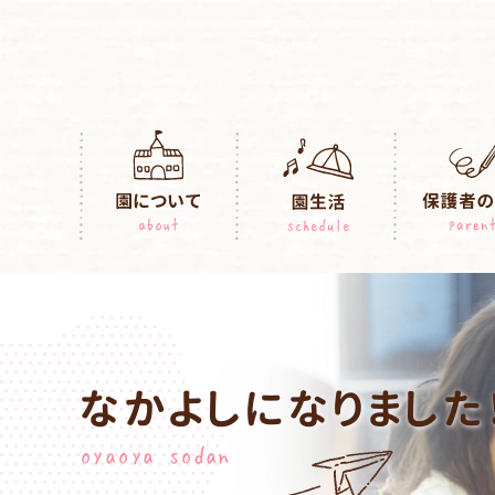
なかよしになりました
oyaoya sodan