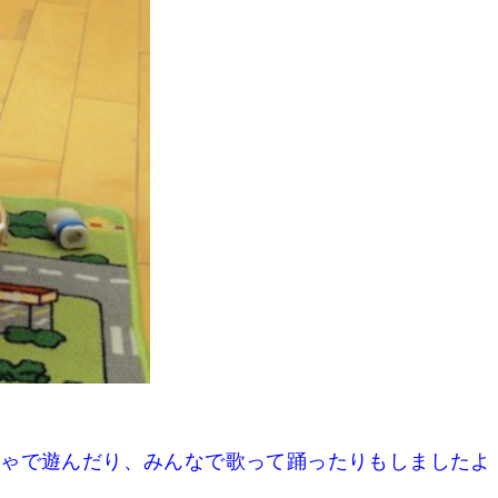
ゃで遊んだり、みんなで歌って踊ったりもしましたよ