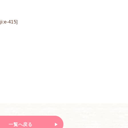
-415]
一覧へ戻る