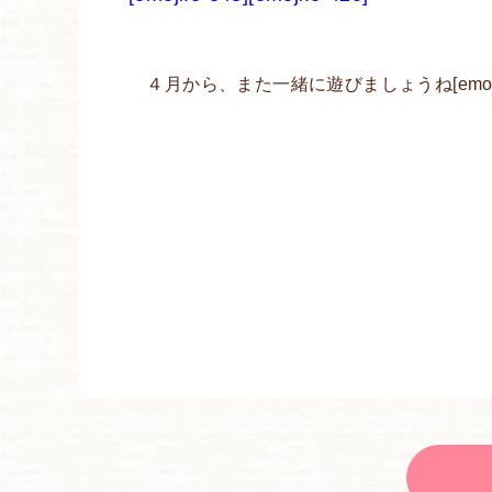
４月から、また一緒に遊びましょうね[emoji:e