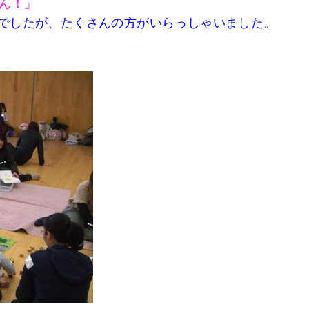
ん！」
277]の二日間でしたが、たくさんの方がいらっしゃいました。