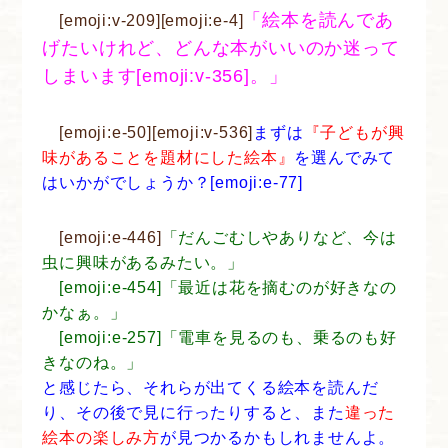
「絵本を読んであ
[emoji:v-209][emoji:e-4]
げたいけれど、どんな本がいいのか迷って
しまいます[emoji:v-356]。」
[emoji:e-50][emoji:v-536]
まずは
『子どもが興
味があることを題材にした絵本』
を選んでみて
はいかがでしょうか？[emoji:e-77]
[emoji:e-446]
「だんごむしやありなど、今は
虫に興味があるみたい。」
[emoji:e-454]「最近は花を摘むのが好きなの
かなぁ。」
[emoji:e-257]「電車を見るのも、乗るのも好
きなのね。」
と感じたら、それらが出てくる絵本を読んだ
り、その後で見に行ったりすると、また
違った
絵本の楽しみ方
が見つかるかもしれませんよ。