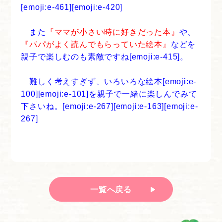
[emoji:e-461][emoji:e-420]
また
『ママが小さい時に好きだった本』
や、
『パパがよく読んでもらっていた絵本』
などを
親子で楽しむのも素敵ですね[emoji:e-415]。
難しく考えすぎず、いろいろな絵本[emoji:e-
100][emoji:e-101]を親子で一緒に楽しんでみて
下さいね。[emoji:e-267][emoji:e-163][emoji:e-
267]
一覧へ戻る