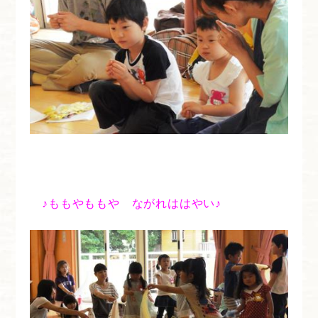
♪ももやももや ながれははやい♪