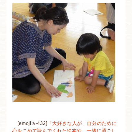
[emoji:v-432]
「大好きな人が、自分のために
心をこめて読んでくれた絵本や、一緒に過ごし