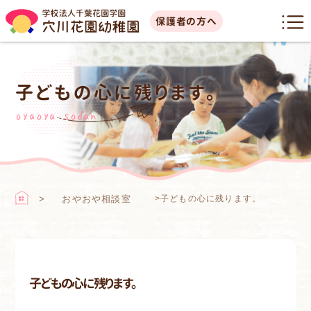
保護者の方へ
子どもの心に残ります。
oyaoya sodan
おやおや相談室
>
子どもの心に残ります。
子どもの心に残ります。