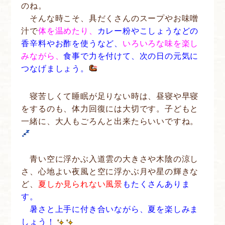
のね。
そんな時こそ、具だくさんのスープやお味噌
汁で
体を温めたり、
カレー粉やこしょうなどの
香辛料やお酢を使うなど、
いろいろな味を楽し
みながら、
食事で力を付けて、次の日の元気に
つなげましょう。
寝苦しくて睡眠が足りない時は、昼寝や早寝
をするのも、体力回復には大切です。子どもと
一緒に、大人もごろんと出来たらいいですね。
青い空に浮かぶ入道雲の大きさや木陰の涼し
さ、心地よい夜風と空に浮かぶ月や星の輝きな
ど、
夏しか見られない風景
もたくさんありま
す。
暑さと上手に付き合いながら、夏を楽しみま
しょう！