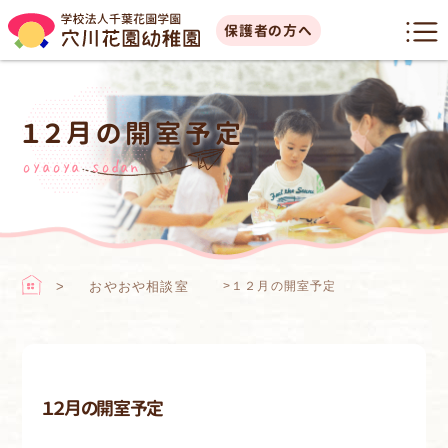
保護者の方へ
１２月の開室予定
oyaoya sodan
おやおや相談室
>
１２月の開室予定
１２月の開室予定