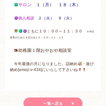
サロン
１（月） １８（木）
個人相談
２（火） ９（火）
ともに１０：００～１１：３０
※半日
保育のため１８日のみ１０：００～１１：１５
幼稚園１階おやおや相談室
今年最後の月になりました。話納め
・遊び
納め[emoji:v-434]にいらして下さいね
一覧へ戻る