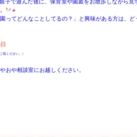
親子で遊んだ後に、保育室や園庭をお散歩しながら見
す。
園ってどんなことしてるの？」と興味がある方は、ど
の日
ご覧ください。）
おやおや相談室にお越しください。