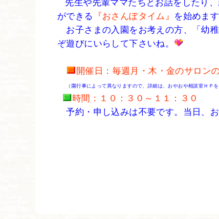
先生や先輩ママたちとお話をしたり、
ができる
『おさんぽタイム』
を始めま
お子さまの入園をお考えの方、「幼稚
ぞ遊びにいらして下さいね。
開催日：毎週月・木・金のサロン
（園行事によって異なりますので、詳細は、おやおや相談室ＨＰを
時間：１０：３０～１１：３０
予約・申し込みは不要です。当日、