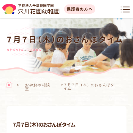
保護者の方へ
７月７日（木）のおさんぽタイム
oyaoya sodan
おやおや相談
>
７月７日（木）のおさんぽタ
イム
室
７月７日（木）のおさんぽタイム