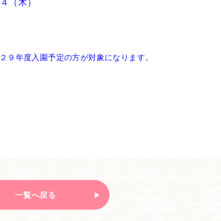
２４（木）
２９年度入園予定の方が対象になります。
一覧へ戻る