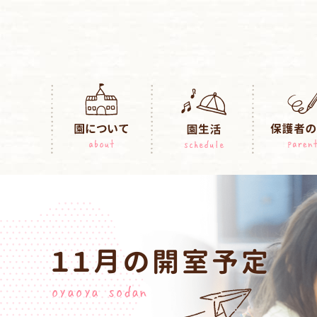
１１月の開室予定
oyaoya sodan