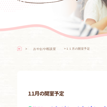
おやおや相談室
>
１１月の開室予定
１１月の開室予定