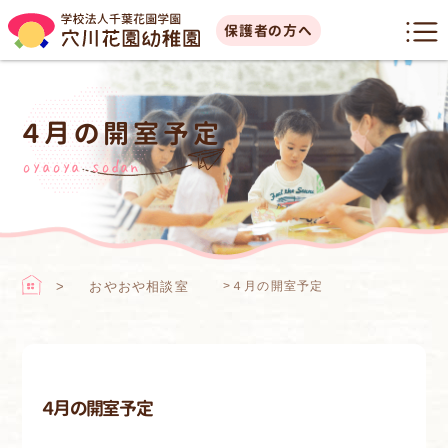
保護者の方へ
４月の開室予定
oyaoya sodan
おやおや相談室
>
４月の開室予定
４月の開室予定