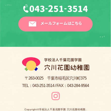
メールフォームはこちら
〒263-0025 千葉市稲毛区穴川町375
TEL：
043-251-3514
/ FAX：043-284-9564
Copyright©
学校法人千葉花園学園 穴川花園幼稚園
.